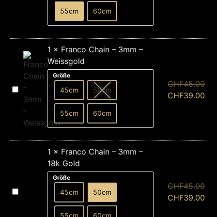
–
3mm
55cm
60cm
–
18k
Gold
1
×
Franco Chain – 3mm –
Weissgold
Größe
CHF
45.00
Franco
45cm
50cm
Chain
CHF
39.00
–
3mm
55cm
60cm
–
Weissgold
1
×
Franco Chain – 3mm –
18k Gold
Größe
CHF
45.00
Franco
45cm
50cm
Chain
CHF
39.00
–
3mm
55cm
60cm