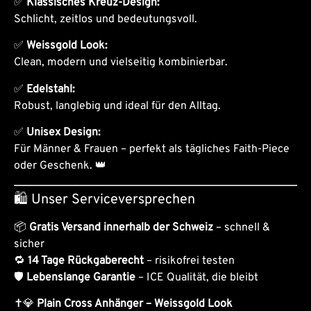
✅
Klassisches Kreuz-Design:
Schlicht, zeitlos und bedeutungsvoll.
✅
Weissgold Look:
Clean, modern und vielseitig kombinierbar.
✅
Edelstahl:
Robust, langlebig und ideal für den Alltag.
✅
Unisex Design:
Für Männer & Frauen – perfekt als tägliches Faith-Piece
oder Geschenk. 👑
🛍 Unser Serviceversprechen
📦
Gratis Versand innerhalb der Schweiz
– schnell &
sicher
🔁
14 Tage Rückgaberecht
– risikofrei testen
🛡
Lebenslange Garantie
– ICE Qualität, die bleibt
✝️💎
Plain Cross Anhänger – Weissgold Look