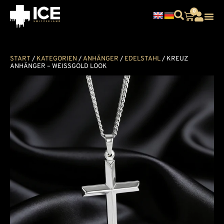
0
START
/
KATEGORIEN
/
ANHÄNGER
/
EDELSTAHL
/ KREUZ
ANHÄNGER – WEISSGOLD LOOK