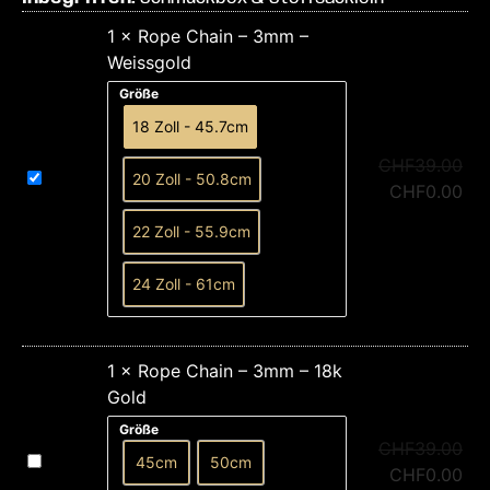
1
×
Rope Chain – 3mm –
Weissgold
Größe
18 Zoll - 45.7cm
CHF
39.00
Rope
20 Zoll - 50.8cm
Chain
CHF
0.00
–
3mm
22 Zoll - 55.9cm
–
Weissgold
24 Zoll - 61cm
1
×
Rope Chain – 3mm – 18k
Gold
Größe
CHF
39.00
Rope
45cm
50cm
Chain
CHF
0.00