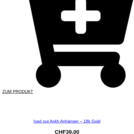
ZUM PRODUKT
Iced out Ankh Anhänger – 18k Gold
CHF
39.00