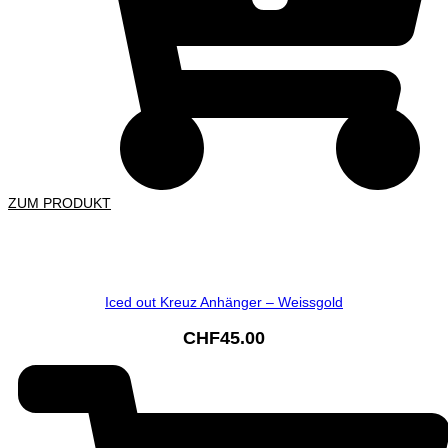
ZUM PRODUKT
Iced out Kreuz Anhänger – Weissgold
CHF
45.00