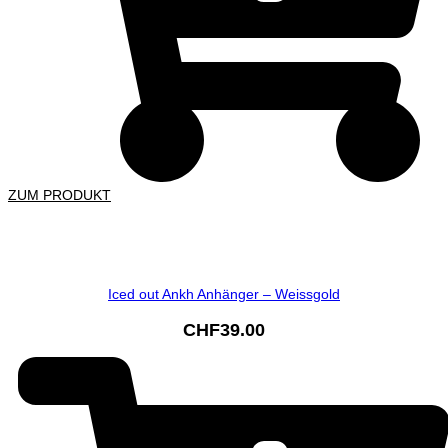
ZUM PRODUKT
Iced out Ankh Anhänger – Weissgold
CHF
39.00