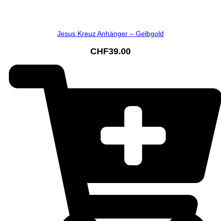
Jesus Kreuz Anhänger – Gelbgold
CHF
39.00