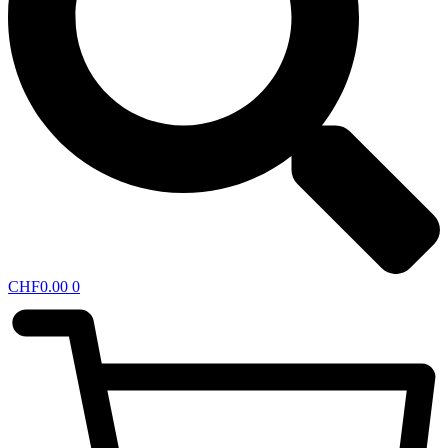
CHF
0.00
0