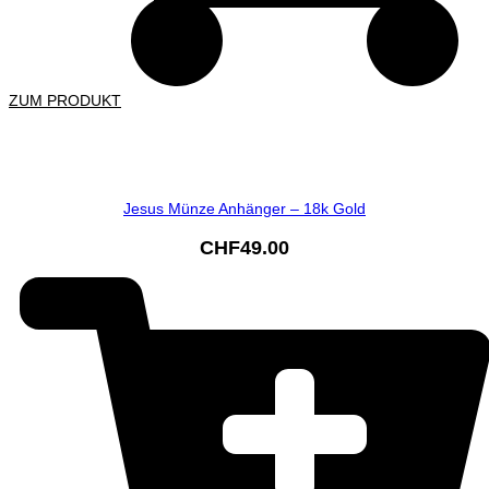
ZUM PRODUKT
Jesus Münze Anhänger – 18k Gold
CHF
49.00