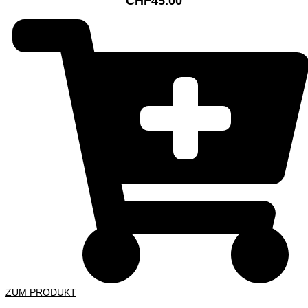
CHF
45.00
ZUM PRODUKT