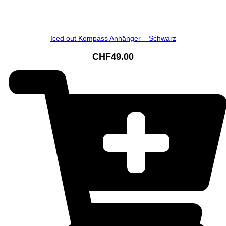
Iced out Kompass Anhänger – Schwarz
CHF
49.00