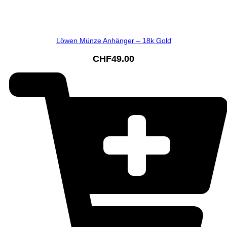
Löwen Münze Anhänger – 18k Gold
CHF
49.00