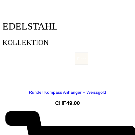
EDELSTAHL
KOLLEKTION
Filter
Runder Kompass Anhänger – Weissgold
CHF
49.00