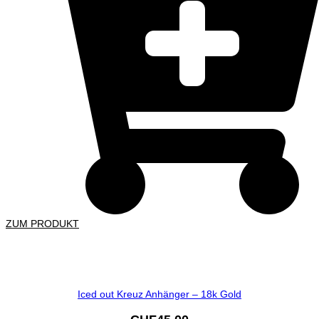
ZUM PRODUKT
Iced out Kreuz Anhänger – 18k Gold