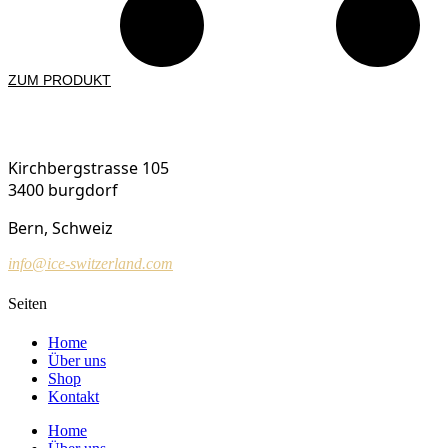
ZUM PRODUKT
ICE Switzerland
Kirchbergstrasse 105
3400 burgdorf
Bern, Schweiz
info@ice-switzerland.com
Seiten
Home
Über uns
Shop
Kontakt
Home