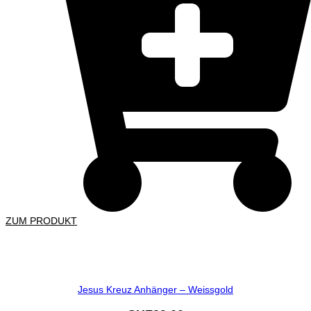
ZUM PRODUKT
Jesus Kreuz Anhänger – Weissgold