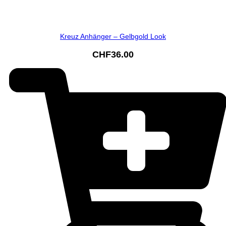
Kreuz Anhänger – Gelbgold Look
CHF
36.00