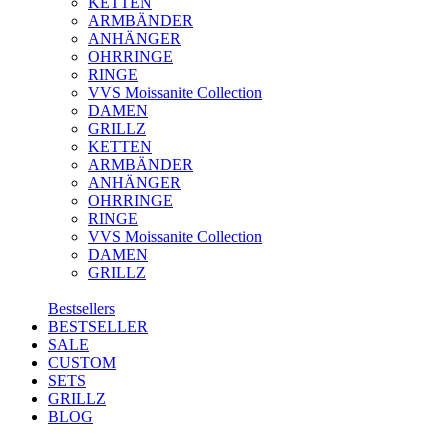
KETTEN
ARMBÄNDER
ANHÄNGER
OHRRINGE
RINGE
VVS Moissanite Collection
DAMEN
GRILLZ
KETTEN
ARMBÄNDER
ANHÄNGER
OHRRINGE
RINGE
VVS Moissanite Collection
DAMEN
GRILLZ
Bestsellers
BESTSELLER
SALE
CUSTOM
SETS
GRILLZ
BLOG