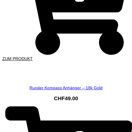
ZUM PRODUKT
Runder Kompass Anhänger – 18k Gold
CHF
49.00