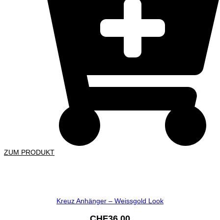
ZUM PRODUKT
Kreuz Anhänger – Weissgold Look
CHF
36.00