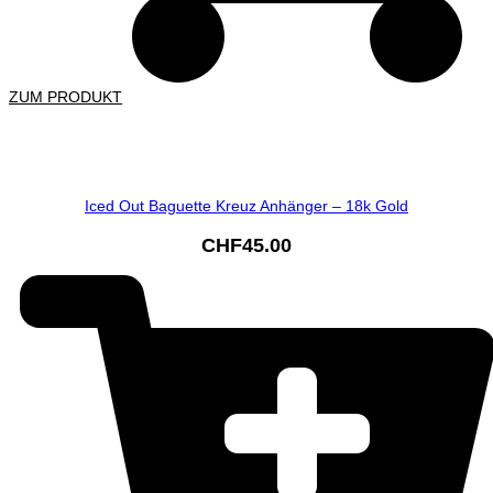
ZUM PRODUKT
Iced Out Baguette Kreuz Anhänger – 18k Gold
CHF
45.00