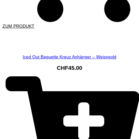
ZUM PRODUKT
Iced Out Baguette Kreuz Anhänger – Weissgold
CHF
45.00