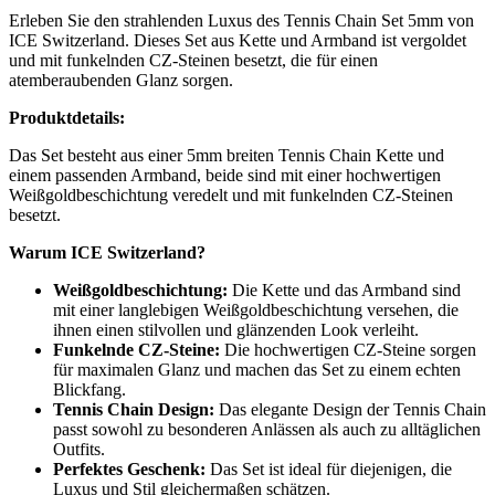
Erleben Sie den strahlenden Luxus des Tennis Chain Set 5mm von
ICE Switzerland. Dieses Set aus Kette und Armband ist vergoldet
und mit funkelnden CZ-Steinen besetzt, die für einen
atemberaubenden Glanz sorgen.
Produktdetails:
Das Set besteht aus einer 5mm breiten Tennis Chain Kette und
einem passenden Armband, beide sind mit einer hochwertigen
Weißgoldbeschichtung veredelt und mit funkelnden CZ-Steinen
besetzt.
Warum ICE Switzerland?
Weißgoldbeschichtung:
Die Kette und das Armband sind
mit einer langlebigen Weißgoldbeschichtung versehen, die
ihnen einen stilvollen und glänzenden Look verleiht.
Funkelnde CZ-Steine:
Die hochwertigen CZ-Steine sorgen
für maximalen Glanz und machen das Set zu einem echten
Blickfang.
Tennis Chain Design:
Das elegante Design der Tennis Chain
passt sowohl zu besonderen Anlässen als auch zu alltäglichen
Outfits.
Perfektes Geschenk:
Das Set ist ideal für diejenigen, die
Luxus und Stil gleichermaßen schätzen.