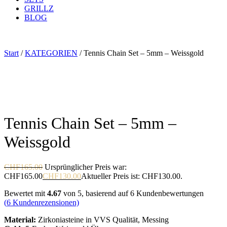
GRILLZ
BLOG
Start
/
KATEGORIEN
/ Tennis Chain Set – 5mm – Weissgold
Tennis Chain Set – 5mm –
Weissgold
CHF
165.00
Ursprünglicher Preis war:
CHF165.00
CHF
130.00
Aktueller Preis ist: CHF130.00.
Bewertet mit
4.67
von 5, basierend auf
6
Kundenbewertungen
(
6
Kundenrezensionen)
Material:
Zirkoniasteine in VVS Qualität, Messing