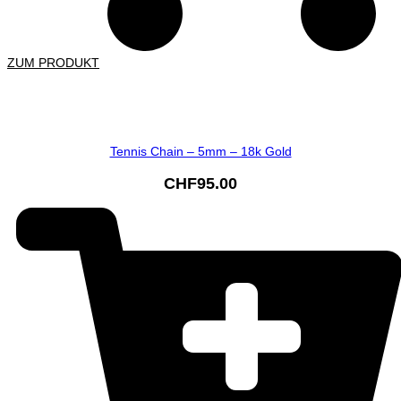
ZUM PRODUKT
Tennis Chain – 5mm – 18k Gold
CHF
95.00