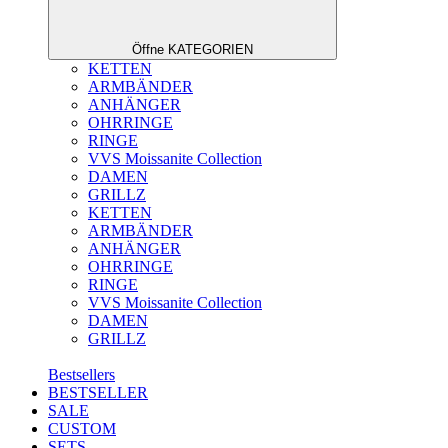
Öffne KATEGORIEN
KETTEN
ARMBÄNDER
ANHÄNGER
OHRRINGE
RINGE
VVS Moissanite Collection
DAMEN
GRILLZ
KETTEN
ARMBÄNDER
ANHÄNGER
OHRRINGE
RINGE
VVS Moissanite Collection
DAMEN
GRILLZ
Bestsellers
BESTSELLER
SALE
CUSTOM
SETS