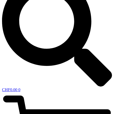
CHF
0.00
0