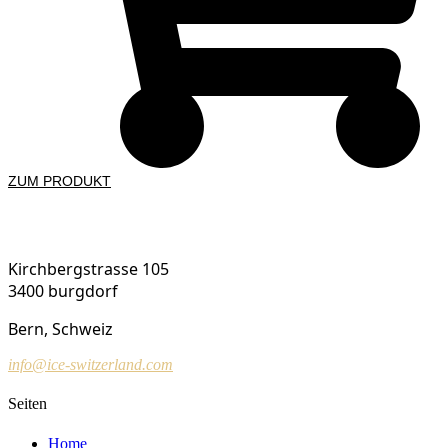
ZUM PRODUKT
ICE Switzerland
Kirchbergstrasse 105
3400 burgdorf
Bern, Schweiz
info@ice-switzerland.com
Seiten
Home