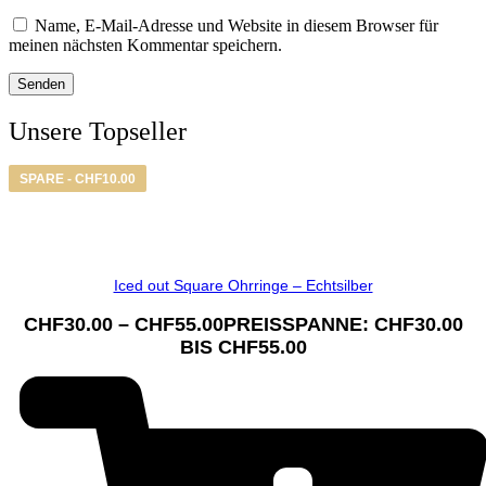
Name, E-Mail-Adresse und Website in diesem Browser für
meinen nächsten Kommentar speichern.
Unsere Topseller
SPARE -
CHF
10.00
Iced out Square Ohrringe – Echtsilber
CHF
30.00
–
CHF
55.00
PREISSPANNE: CHF30.00
BIS CHF55.00