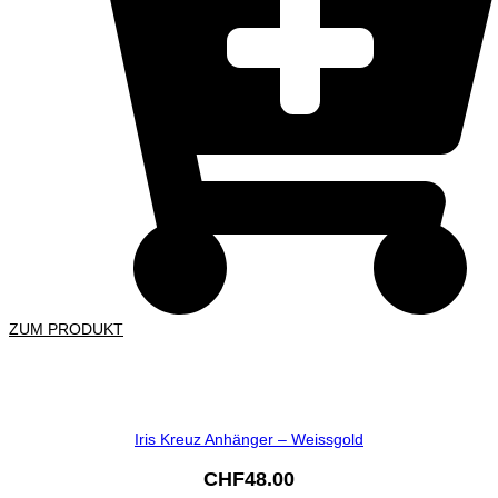
ZUM PRODUKT
Iris Kreuz Anhänger – Weissgold
CHF
48.00