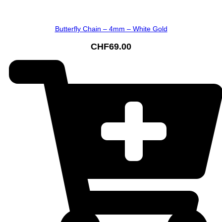
Butterfly Chain – 4mm – White Gold
CHF
69.00