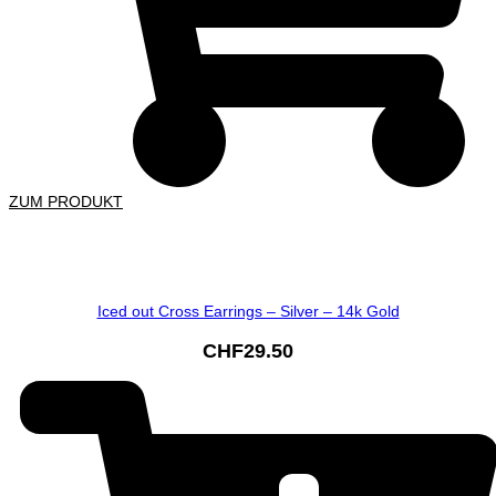
ZUM PRODUKT
Iced out Cross Earrings – Silver – 14k Gold
CHF
29.50