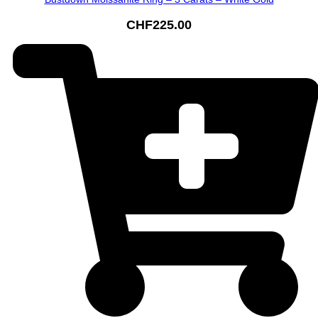
CHF
225.00