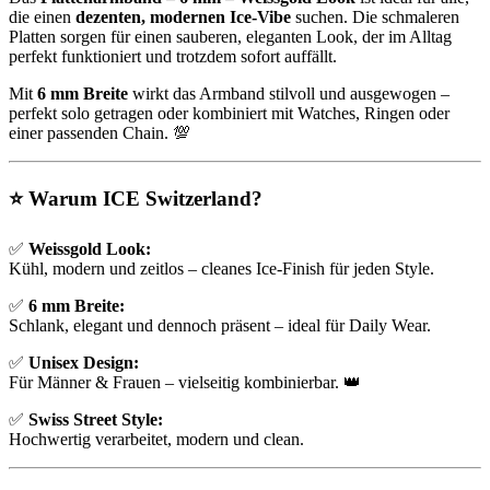
die einen
dezenten, modernen Ice-Vibe
suchen. Die schmaleren
Platten sorgen für einen sauberen, eleganten Look, der im Alltag
perfekt funktioniert und trotzdem sofort auffällt.
Mit
6 mm Breite
wirkt das Armband stilvoll und ausgewogen –
perfekt solo getragen oder kombiniert mit Watches, Ringen oder
einer passenden Chain. 💯
⭐ Warum ICE Switzerland?
✅
Weissgold Look:
Kühl, modern und zeitlos – cleanes Ice-Finish für jeden Style.
✅
6 mm Breite:
Schlank, elegant und dennoch präsent – ideal für Daily Wear.
✅
Unisex Design:
Für Männer & Frauen – vielseitig kombinierbar. 👑
✅
Swiss Street Style:
Hochwertig verarbeitet, modern und clean.