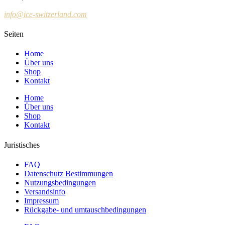
info@ice-switzerland.com
Seiten
Home
Über uns
Shop
Kontakt
Home
Über uns
Shop
Kontakt
Juristisches
FAQ
Datenschutz Bestimmungen
Nutzungsbedingungen
Versandsinfo
Impressum
Rückgabe- und umtauschbedingungen