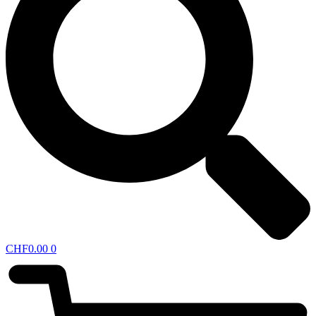
CHF
0.00
0