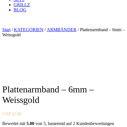
GRILLZ
BLOG
Start
/
KATEGORIEN
/
ARMBÄNDER
/ Plattenarmband – 6mm –
Weissgold
Plattenarmband – 6mm –
Weissgold
CHF
32.00
Bewertet mit
5.00
von 5, basierend auf
2
Kundenbewertungen