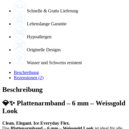
Schnelle & Gratis Lieferung
Lebenslange Garantie
Hypoallergen
Originelle Designs
Wasser und Schweiss resistent
Beschreibung
Rezensionen (2)
Beschreibung
💎✨
Plattenarmband – 6 mm – Weissgold
Look
Clean. Elegant. Ice Everyday Flex.
Das
Plattenarmband – 6 mm – Weissgold Look
ist ideal für alle,