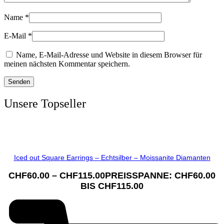
Name
*
E-Mail
*
Name, E-Mail-Adresse und Website in diesem Browser für
meinen nächsten Kommentar speichern.
Unsere Topseller
Iced out Square Earrings – Echtsilber – Moissanite Diamanten
CHF
60.00
–
CHF
115.00
PREISSPANNE: CHF60.00
BIS CHF115.00