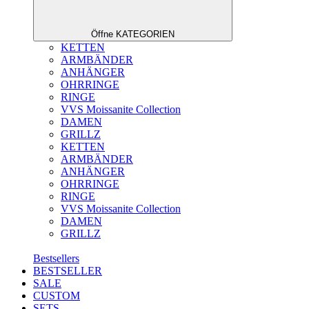
Öffne KATEGORIEN
KETTEN
ARMBÄNDER
ANHÄNGER
OHRRINGE
RINGE
VVS Moissanite Collection
DAMEN
GRILLZ
KETTEN
ARMBÄNDER
ANHÄNGER
OHRRINGE
RINGE
VVS Moissanite Collection
DAMEN
GRILLZ
Bestsellers
BESTSELLER
SALE
CUSTOM
SETS