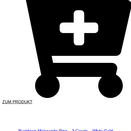
ZUM PRODUKT
Bustdown Moissanite Ring – 3 Carats – White Gold