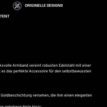
ORIGINELLE DESIGNS
STENT
ksvolle Armband vereint robusten Edelstahl mit einer
st es das perfekte Accessoire für den selbstbewussten
n Goldbeschichtung versehen, die ihm einen eleganten
eine gehobene Note hinzu.