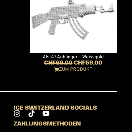
AK-47 Anhänger – Weissgold
CHF
69.00
CHF
59.00
ZUM PRODUKT
ICE SWITZERLAND SOCIALS
ZAHLUNGSMETHODEN