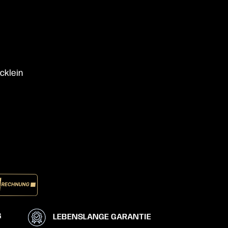
cklein
G
LEBENSLANGE GARANTIE