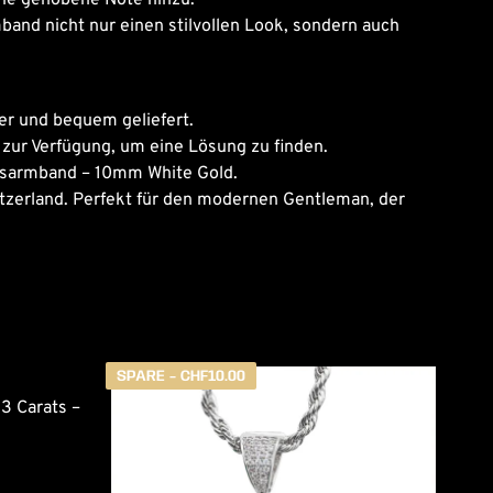
band nicht nur einen stilvollen Look, sondern auch
er und bequem geliefert.
e zur Verfügung, um eine Lösung zu finden.
nigsarmband – 10mm White Gold.
tzerland. Perfekt für den modernen Gentleman, der
SPARE -
CHF
10.00
3 Carats –