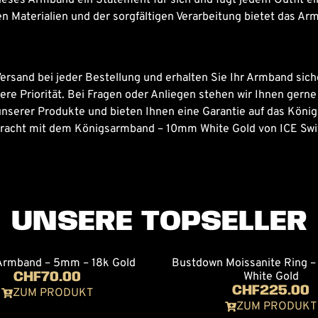
n Materialien und der sorgfältigen Verarbeitung bietet das Arm
ersand bei jeder Bestellung und erhalten Sie Ihr Armband sich
nsere Priorität. Bei Fragen oder Anliegen stehen wir Ihnen gern
t unserer Produkte und bieten Ihnen eine Garantie auf das Kö
d Pracht mit dem Königsarmband – 10mm White Gold von ICE Swi
UNSERE TOPSELLER
Armband – 5mm – 18k Gold
Bustdown Moissanite Ring – 
CHF
70.00
White Gold
CHF
225.00
ZUM PRODUKT
ZUM PRODUKT