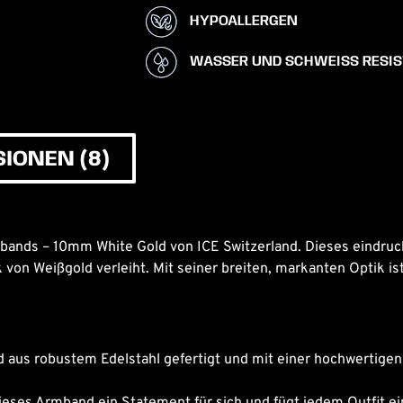
HYPOALLERGEN
WASSER UND SCHWEISS RESI
IONEN (8)
mbands – 10mm White Gold von ICE Switzerland. Dieses eindruc
 von Weißgold verleiht. Mit seiner breiten, markanten Optik i
 aus robustem Edelstahl gefertigt und mit einer hochwertige
dieses Armband ein Statement für sich und fügt jedem Outfit 