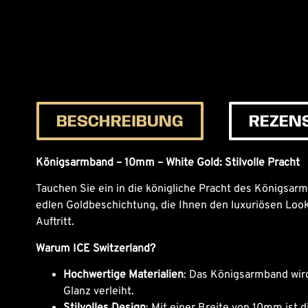
BESCHREIBUNG
REZENS
Königsarmband – 10mm – White Gold: Stilvolle Pracht
Tauchen Sie ein in die königliche Pracht des Königsar
edlen Goldbeschichtung, die Ihnen den luxuriösen Look
Auftritt.
Warum ICE Switzerland?
Hochwertige Materialien
: Das Königsarmband wird
Glanz verleiht.
Stilvolles Design
: Mit einer Breite von 10mm ist 