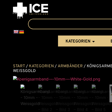
KATEGORIEN
START
/
KATEGORIEN
/
ARMBÄNDER
/ KÖNIGSARMB
WEISSGOLD