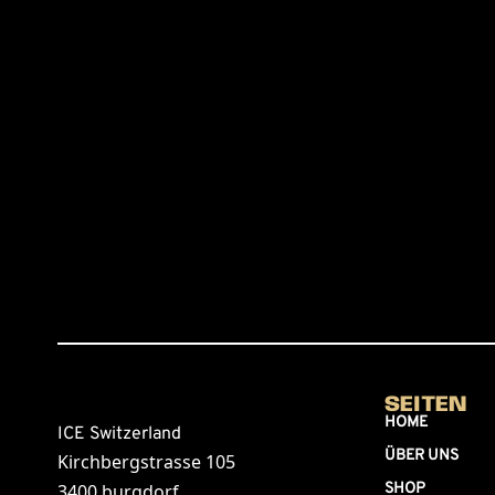
SEITEN
HOME
ICE Switzerland
ÜBER UNS
Kirchbergstrasse 105
3400 burgdorf
SHOP