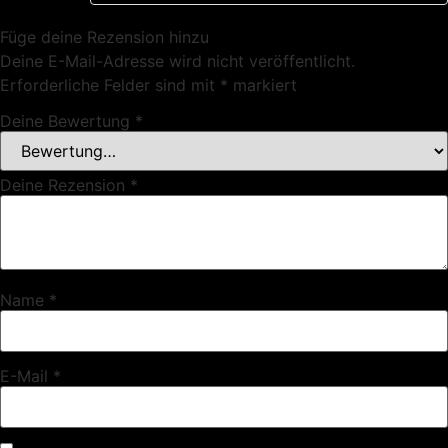
Füge deine Rezension hinzu
Deine E-Mail-Adresse wird nicht veröffentlicht.
Erforderliche Felder sind mit
*
markiert
Deine Bewertung
*
Deine Rezension
*
Name
*
E-Mail
*