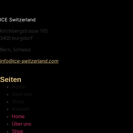
ICE Switzerland
Kirchbergstrasse 105
3400 burgdorf
Bern, Schweiz
info@ice-switzerland.com
Seiten
Home
Über uns
Shop
Kontakt
Home
Über uns
Shop