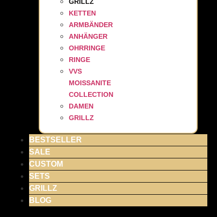
GRILLZ
KETTEN
ARMBÄNDER
ANHÄNGER
OHRRINGE
RINGE
VVS
MOISSANITE
COLLECTION
DAMEN
GRILLZ
BESTSELLER
SALE
CUSTOM
SETS
GRILLZ
BLOG