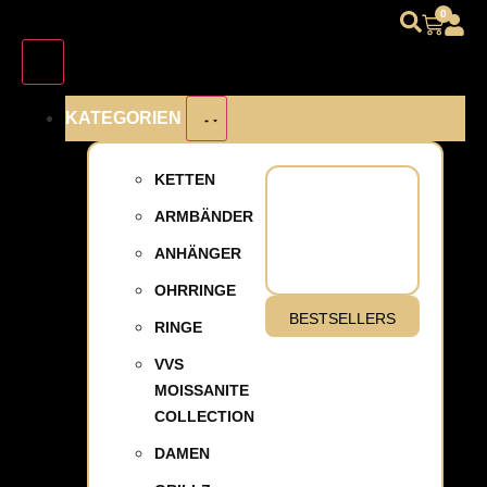
0
KATEGORIEN
KETTEN
ARMBÄNDER
ANHÄNGER
OHRRINGE
BESTSELLERS
RINGE
VVS
MOISSANITE
COLLECTION
DAMEN