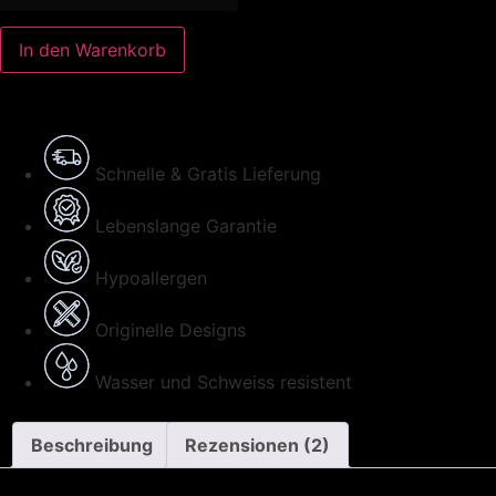
In den Warenkorb
Schnelle & Gratis Lieferung
Lebenslange Garantie
Hypoallergen
Originelle Designs
Wasser und Schweiss resistent
Beschreibung
Rezensionen (2)