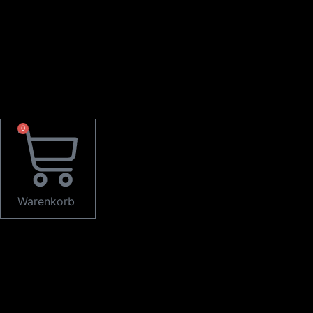
0
Warenkorb