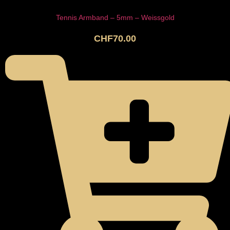
Tennis Armband – 5mm – Weissgold
CHF
70.00