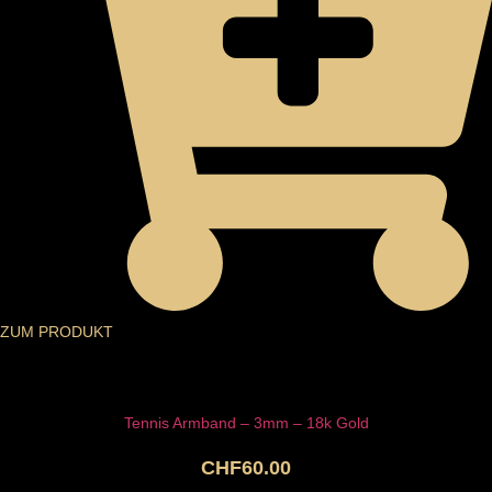
ZUM PRODUKT
Tennis Armband – 3mm – 18k Gold
CHF
60.00