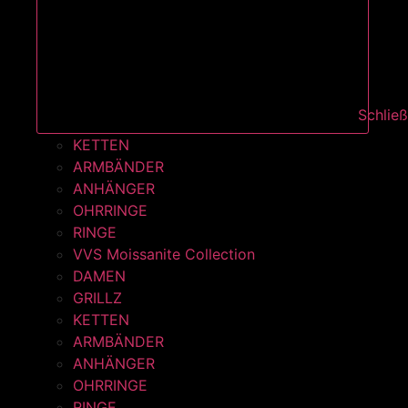
Schlie
KETTEN
ARMBÄNDER
ANHÄNGER
OHRRINGE
RINGE
VVS Moissanite Collection
DAMEN
GRILLZ
KETTEN
ARMBÄNDER
ANHÄNGER
OHRRINGE
RINGE