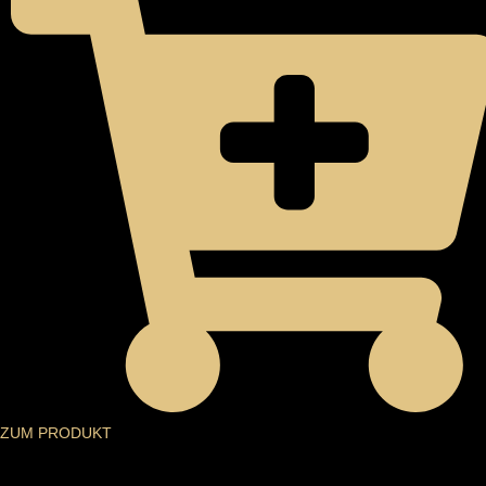
WAR:
IST:
CHF230.00
CHF190.00.
ZUM PRODUKT