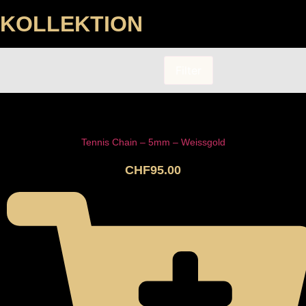
KOLLEKTION
Filter
Tennis Chain – 5mm – Weissgold
CHF
95.00