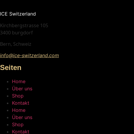
ICE Switzerland
Kirchbergstrasse 105
3400 burgdorf
Bern, Schweiz
info@ice-switzerland.com
Seiten
Home
Über uns
Shop
Kontakt
Home
Über uns
Shop
Kontakt