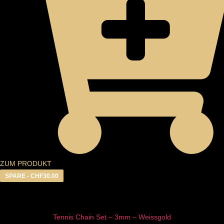
ZUM PRODUKT
SPARE -
CHF
30.00
Tennis Chain Set – 3mm – Weissgold