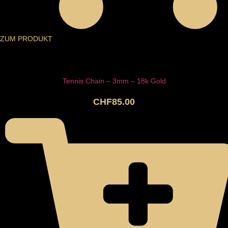
ZUM PRODUKT
Tennis Chain – 3mm – 18k Gold
CHF
85.00