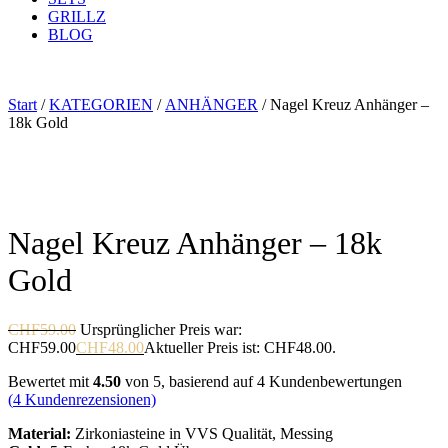
GRILLZ
BLOG
Start
/
KATEGORIEN
/
ANHÄNGER
/ Nagel Kreuz Anhänger –
18k Gold
Nagel Kreuz Anhänger – 18k
Gold
CHF
59.00
Ursprünglicher Preis war:
CHF59.00
CHF
48.00
Aktueller Preis ist: CHF48.00.
Bewertet mit
4.50
von 5, basierend auf
4
Kundenbewertungen
(
4
Kundenrezensionen)
Material:
Zirkoniasteine in VVS Qualität, Messing