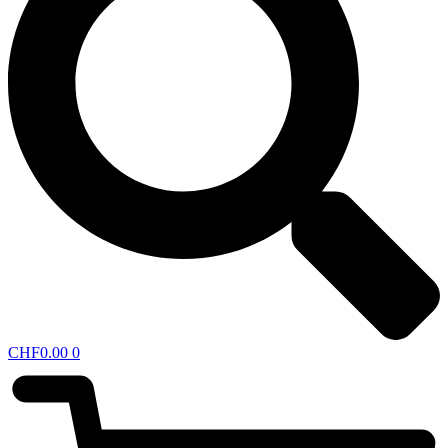
CHF
0.00
0