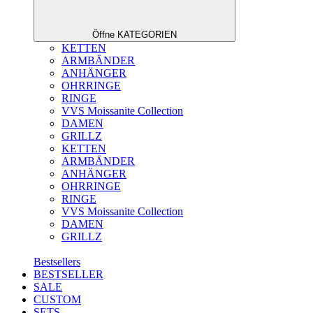
Öffne KATEGORIEN
KETTEN
ARMBÄNDER
ANHÄNGER
OHRRINGE
RINGE
VVS Moissanite Collection
DAMEN
GRILLZ
KETTEN
ARMBÄNDER
ANHÄNGER
OHRRINGE
RINGE
VVS Moissanite Collection
DAMEN
GRILLZ
Bestsellers
BESTSELLER
SALE
CUSTOM
SETS