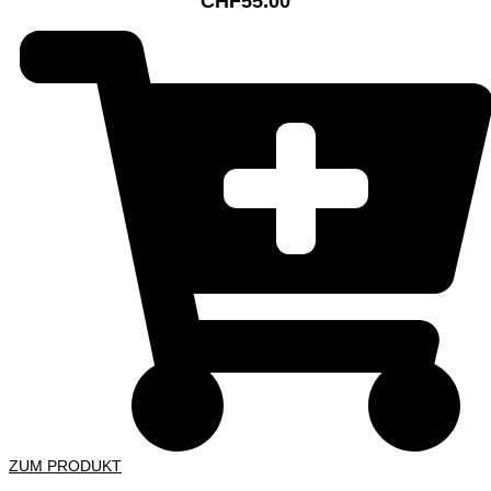
CHF
55.00
ZUM PRODUKT