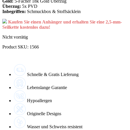
Gold:
5-Facher 18k Gold Überzug
Überzug:
5x PVD
Inbegriffen:
Schmuckbox & Stoffsäcklein
Kaufen Sie einen Anhänger und erhalten Sie eine 2,5-mm-
Seilkette kostenlos dazu!
Nicht vorrätig
Product SKU: 1566
Schnelle & Gratis Lieferung
Lebenslange Garantie
Hypoallergen
Originelle Designs
Wasser und Schweiss resistent