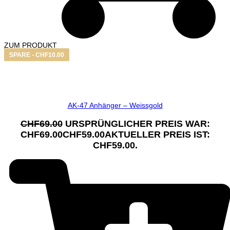
ZUM PRODUKT
SPARE -
CHF
10.00
AK-47 Anhänger – Weissgold
CHF
69.00
URSPRÜNGLICHER PREIS WAR:
CHF69.00
CHF
59.00
AKTUELLER PREIS IST:
CHF59.00.