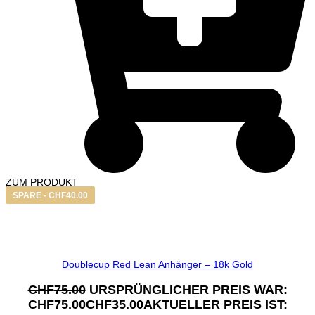
ZUM PRODUKT
SPARE -
CHF
40.00
Doublecup Red Lean Anhänger – 18k Gold
CHF
75.00
URSPRÜNGLICHER PREIS WAR:
CHF75.00
CHF
35.00
AKTUELLER PREIS IST: