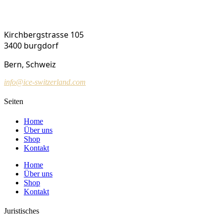
ICE Switzerland
Kirchbergstrasse 105
3400 burgdorf
Bern, Schweiz
info@ice-switzerland.com
Seiten
Home
Über uns
Shop
Kontakt
Home
Über uns
Shop
Kontakt
Juristisches