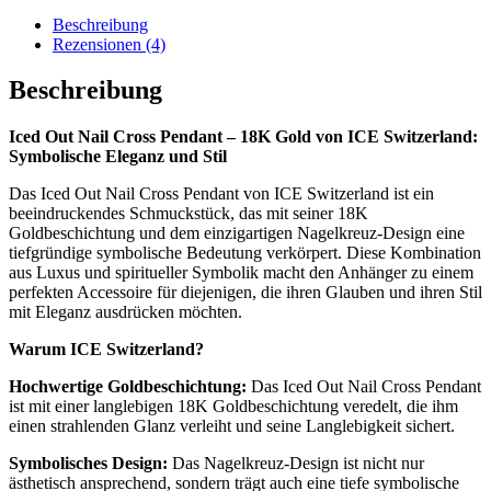
Beschreibung
Rezensionen (4)
Beschreibung
Iced Out Nail Cross Pendant – 18K Gold von ICE Switzerland:
Symbolische Eleganz und Stil
Das Iced Out Nail Cross Pendant von ICE Switzerland ist ein
beeindruckendes Schmuckstück, das mit seiner 18K
Goldbeschichtung und dem einzigartigen Nagelkreuz-Design eine
tiefgründige symbolische Bedeutung verkörpert. Diese Kombination
aus Luxus und spiritueller Symbolik macht den Anhänger zu einem
perfekten Accessoire für diejenigen, die ihren Glauben und ihren Stil
mit Eleganz ausdrücken möchten.
Warum ICE Switzerland?
Hochwertige Goldbeschichtung:
Das Iced Out Nail Cross Pendant
ist mit einer langlebigen 18K Goldbeschichtung veredelt, die ihm
einen strahlenden Glanz verleiht und seine Langlebigkeit sichert.
Symbolisches Design:
Das Nagelkreuz-Design ist nicht nur
ästhetisch ansprechend, sondern trägt auch eine tiefe symbolische