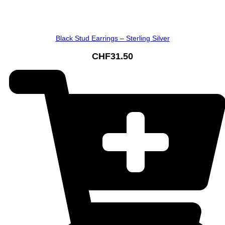
Black Stud Earrings – Sterling Silver
CHF
31.50