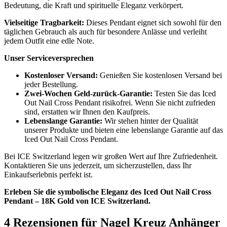
Bedeutung, die Kraft und spirituelle Eleganz verkörpert.
Vielseitige Tragbarkeit:
Dieses Pendant eignet sich sowohl für den
täglichen Gebrauch als auch für besondere Anlässe und verleiht
jedem Outfit eine edle Note.
Unser Serviceversprechen
Kostenloser Versand:
Genießen Sie kostenlosen Versand bei
jeder Bestellung.
Zwei-Wochen Geld-zurück-Garantie:
Testen Sie das Iced
Out Nail Cross Pendant risikofrei. Wenn Sie nicht zufrieden
sind, erstatten wir Ihnen den Kaufpreis.
Lebenslange Garantie:
Wir stehen hinter der Qualität
unserer Produkte und bieten eine lebenslange Garantie auf das
Iced Out Nail Cross Pendant.
Bei ICE Switzerland legen wir großen Wert auf Ihre Zufriedenheit.
Kontaktieren Sie uns jederzeit, um sicherzustellen, dass Ihr
Einkaufserlebnis perfekt ist.
Erleben Sie die symbolische Eleganz des Iced Out Nail Cross
Pendant – 18K Gold von ICE Switzerland.
4 Rezensionen für
Nagel Kreuz Anhänger