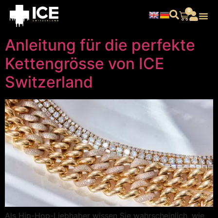
0
Anleitung für die perfekte
Kettengrösse von ICE
Switzerland
Als Hip-Hop-Liebhaber wissen Sie wahrscheinlich, wie