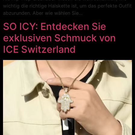
wichtig die richtige Halskette ist, um das perfekte Outfit
abzurunden. Aber wie wählen Sie…
SO ICY: Entdecken Sie
exklusiven Schmuck von
ICE Switzerland