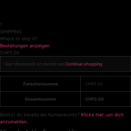
1
SHIPPING
Where to ship it?
Bestellungen anzeigen
CHF
0.00
Dein Warenkorb ist derzeit leer.
Continue shopping
Zwischensumme
CHF
0.00
Gesamtsumme
CHF
0.00
Besitzt du bereits ein Kundenkonto?
Klicke hier, um dich
anzumelden.