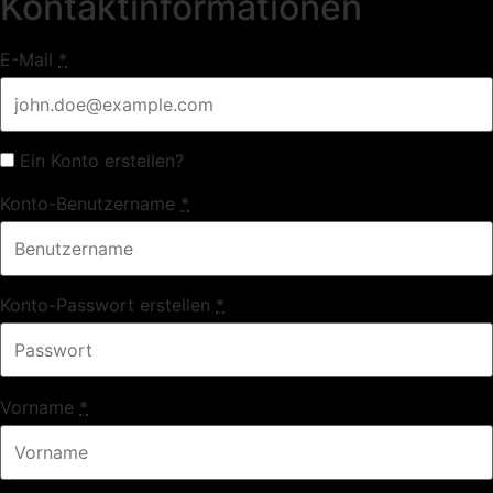
Kontaktinformationen
E-Mail
*
Ein Konto erstellen?
Konto-Benutzername
*
Konto-Passwort erstellen
*
Vorname
*